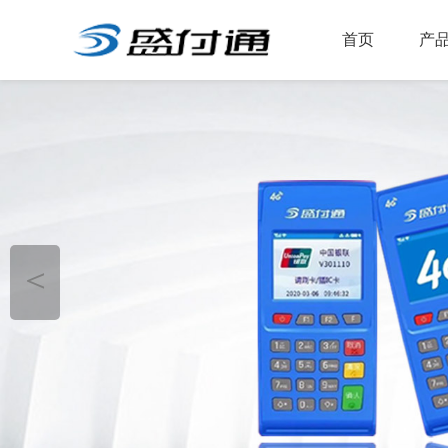
首页
产
＜