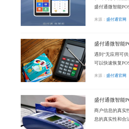
盛付通微智能PO
来源：
盛付通官网
盛付通微智能P
遇到“无应用可
可以快速恢复PO
来源：
盛付通官网
盛付通微智能P
商户信息的真实性
息的真实性和合法