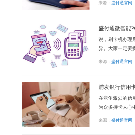
来源：
盛付通官网
盛付通微智能P
说，刷卡机办理
异。大家一定要提
来源：
盛付通官网
浦发银行信用
在竞争激烈的信
为众多持卡人心中
来源：
盛付通官网