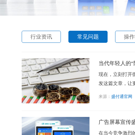
行业资讯
常见问题
操作
当代年轻人的“
现在，立刻打开
发这篇文章，让更
来源：
盛付通官网
广告屏幕宣传盛
在当今竞争激烈