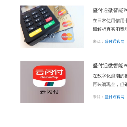
盛付通微智能P
在日常使用信用
细解析真实消费对
来源：
盛付通官网
盛付通微智能P
在数字化浪潮的
再装满现金，但银
来源：
盛付通官网