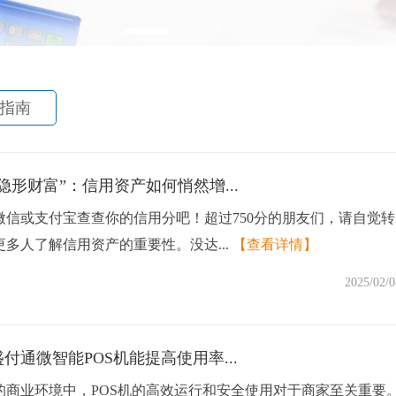
指南
隐形财富”：信用资产如何悄然增...
微信或支付宝查查你的信用分吧！超过750分的朋友们，请自觉转
多人了解信用资产的重要性。没达...
【查看详情】
2025/02/0
付通微智能POS机能提高使用率...
的商业环境中，POS机的高效运行和安全使用对于商家至关重要