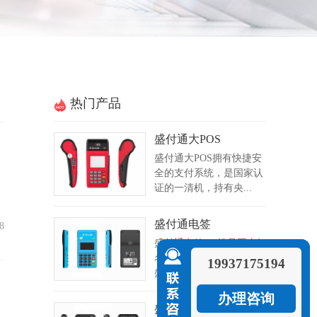
热门产品
盛付通大POS
盛付通大POS拥有快捷安
全的支付系统，是国家认
证的一清机，持有央...
盛付通电签
8
盛付通电签pos机是国内知
名的第三方支付公司上海
19937175194
盛付通电子支付服...
办理咨询
盛付通MPOS
。