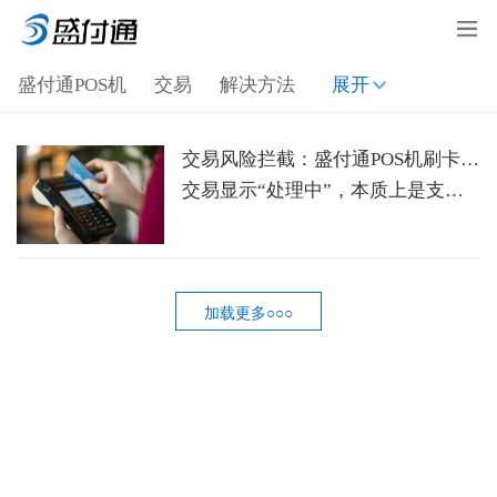
盛付通POS机
交易
解决方法
展开
交易风险拦截：盛付通POS机刷卡一直显示“处理中”
交易显示“处理中”，本质上是支付系统在安全与效率之间进行的动态平衡。大家可以通过“查网络 - 看银行 - 核卡片 - 检设备”这四步来定位问题。要是超过2小时情况还没有更新，建议马上联系支付机构客服，并提供交易凭证号。理解交易卡壳背后的技术逻辑，这样在遇到突发状况时，你就能从容应对啦！
加载更多○○○