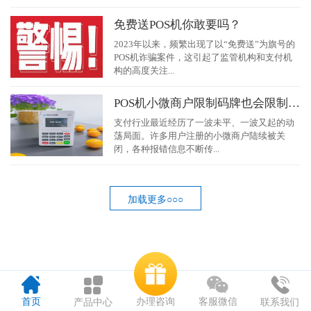
免费送POS机你敢要吗？
2023年以来，频繁出现了以“免费送”为旗号的
POS机诈骗案件，这引起了监管机构和支付机
构的高度关注...
POS机小微商户限制码牌也会限制吗？
支付行业最近经历了一波未平、一波又起的动
荡局面。许多用户注册的小微商户陆续被关
闭，各种报错信息不断传...
加载更多○○○
办理咨询
首页
客服微信
产品中心
联系我们