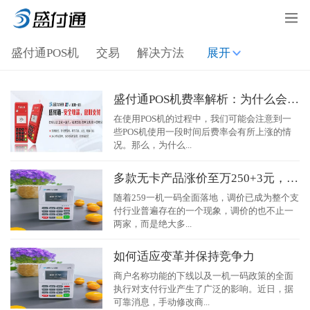
盛付通POS机
交易
解决方法
展开
盛付通POS机费率解析：为什么会涨费率？
在使用POS机的过程中，我们可能会注意到一
些POS机使用一段时间后费率会有所上涨的情
况。那么，为什么...
多款无卡产品涨价至万250+3元，如何应对？
随着259一机一码全面落地，调价已成为整个支
付行业普遍存在的一个现象，调价的也不止一
两家，而是绝大多...
如何适应变革并保持竞争力
商户名称功能的下线以及一机一码政策的全面
执行对支付行业产生了广泛的影响。近日，据
可靠消息，手动修改商...